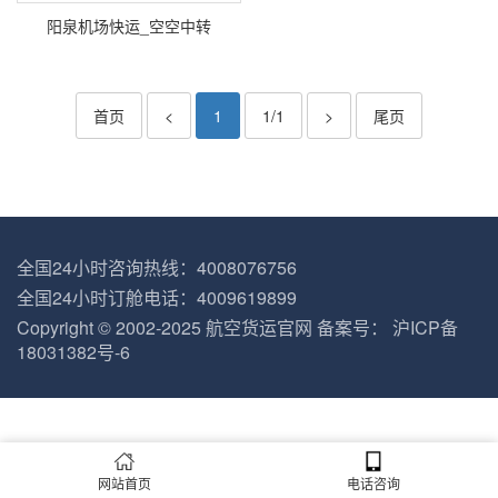
阳泉机场快运_空空中转
首页
<
1
1/1
>
尾页
全国24小时咨询热线：4008076756
全国24小时订舱电话：4009619899
Copyright © 2002-2025
航空货运官网
备案号：
沪ICP备
18031382号-6
网站首页
电话咨询