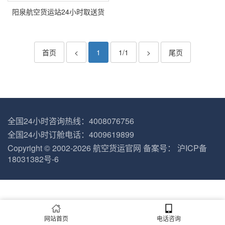
阳泉航空货运站24小时取送货
首页
<
1
1/1
>
尾页
全国24小时咨询热线：4008076756
全国24小时订舱电话：4009619899
Copyright © 2002-2026
航空货运官网
备案号：
沪ICP备
18031382号-6
网站首页
电话咨询