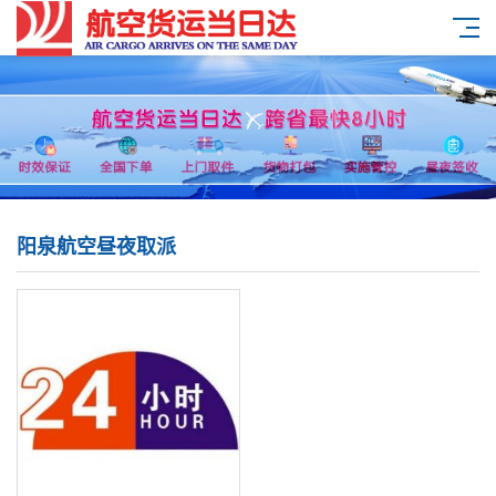
阳泉航空昼夜取派