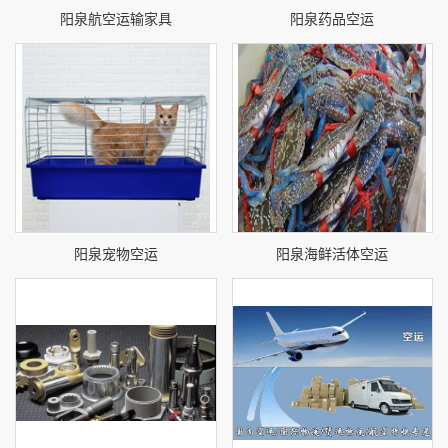
阳泉航空运输家具
阳泉药品空运
阳泉宠物空运
阳泉海鲜活体空运