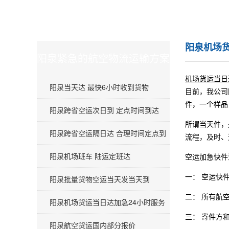
阳泉机场货
阳泉紧急的航空物流运输方案
机场货运当日
阳泉当天达 最快6小时收到货物
目前，我公司
件，一个样品
阳泉跨省空运次日到 定点时间到达
所谓当天件，
阳泉跨省空运隔日达 合理时间定点到
流程，及时、
阳泉机场班车 陆运定班达
空运加急快件
一： 空运快
阳泉批量货物空运当天发当天到
二： 所有航
阳泉机场货运当日达加急24小时服务
三： 寄件方
阳泉航空货运国内部分报价