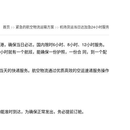
：
首页
>>
紧急的航空物流运输方案
>>
机场货运当日达加急24小时服务
港，确保当日必达，国内限时6小时、8小时、12小时服务。
小时就有一个航班，能确保一份护照，一份合 同，到一个配
当天的快递服务。航空物流通过优质高效的空运速递服务操作
物能准时到达，为确保正常发出，务必提前订舱。