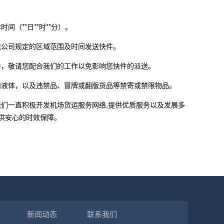
（**日**时**分）。
我公司规定的区域范围及时间发送快件。
件，敬请您配合我们的工作以免影响您快件的派送。
和液体，以及违禁品、冒牌或翻版货品等禁寄或禁限物品。
我们一直积极开发机场货运服务网络,提供优质服务以及发展多
提供安心的时效保障。
新闻动态
联系我们