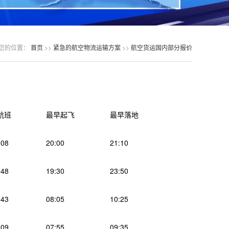
您的位置：
首页
>>
紧急的航空物流运输方案
>>
航空货运国内部分报价
航班
最早起飞
最早落地
08
20:00
21:10
48
19:30
23:50
43
08:05
10:25
09
07:55
09:35