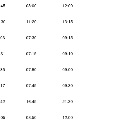
245
08:00
12:00
130
11:20
13:15
03
07:30
09:15
331
07:15
09:10
85
07:50
09:00
17
07:45
09:30
42
16:45
21:30
305
08:50
12:00