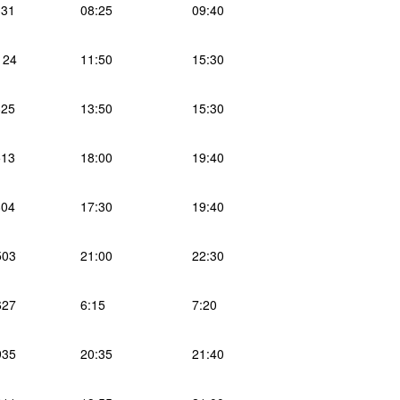
31
08:25
09:40
124
11:50
15:30
25
13:50
15:30
13
18:00
19:40
04
17:30
19:40
503
21:00
22:30
627
6:15
7:20
935
20:35
21:40