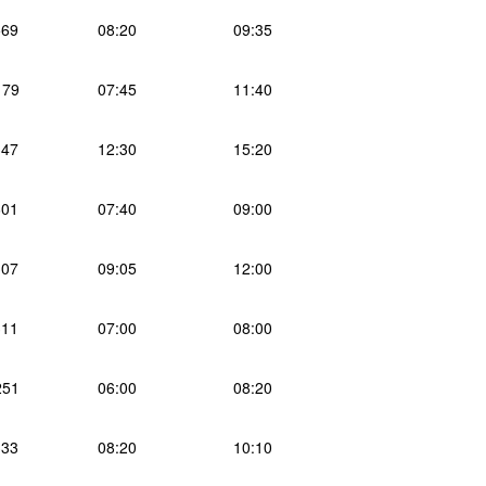
69
08:20
09:35
179
07:45
11:40
47
12:30
15:20
01
07:40
09:00
07
09:05
12:00
11
07:00
08:00
251
06:00
08:20
33
08:20
10:10