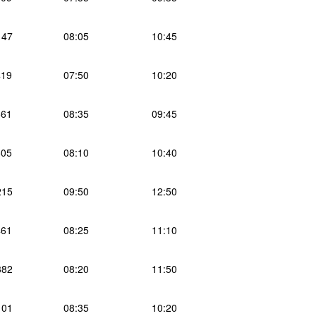
147
08:05
10:45
19
07:50
10:20
61
08:35
09:45
05
08:10
10:40
215
09:50
12:50
61
08:25
11:10
382
08:20
11:50
101
08:35
10:20