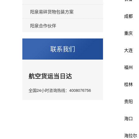
阳泉易碎货物包装方案
成都
阳泉合作伙伴
重庆
联系我们
大连
福州
航空货运当日达
桂林
全国24小时咨询热线：4008076756
贵阳
海口
海拉尔