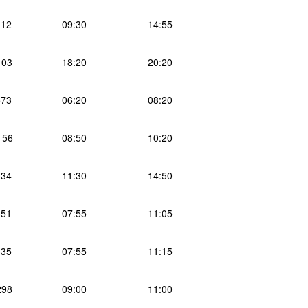
12
09:30
14:55
103
18:20
20:20
73
06:20
08:20
156
08:50
10:20
34
11:30
14:50
51
07:55
11:05
35
07:55
11:15
298
09:00
11:00