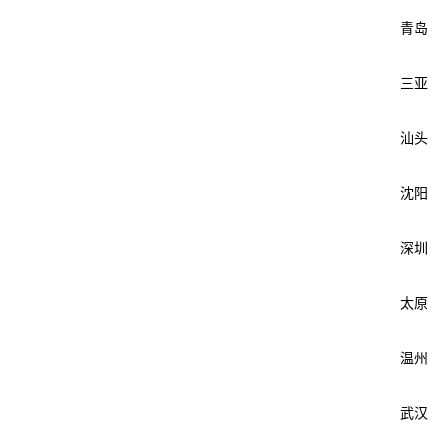
青岛
三亚
汕头
沈阳
深圳
太原
温州
武汉