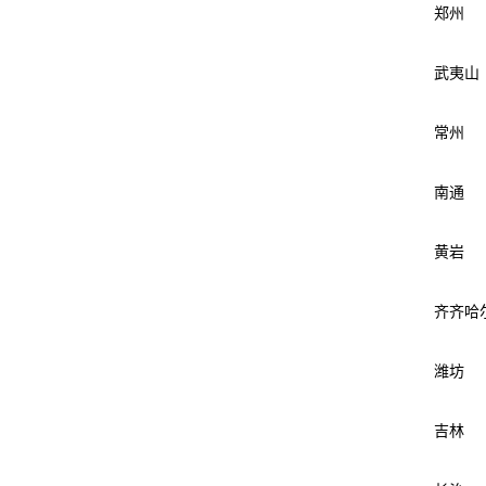
郑州
武夷山
常州
南通
黄岩
齐齐哈
潍坊
吉林