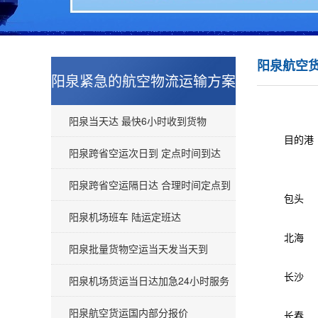
阳泉航空
阳泉紧急的航空物流运输方案
阳泉当天达 最快6小时收到货物
目的港
阳泉跨省空运次日到 定点时间到达
阳泉跨省空运隔日达 合理时间定点到
包头
阳泉机场班车 陆运定班达
北海
阳泉批量货物空运当天发当天到
长沙
阳泉机场货运当日达加急24小时服务
阳泉航空货运国内部分报价
长春