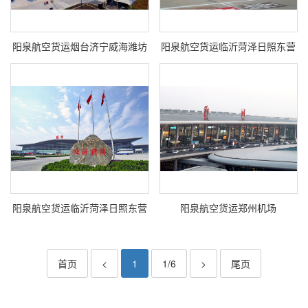
阳泉航空货运烟台济宁威海潍坊
阳泉航空货运临沂菏泽日照东营
阳泉航空货运临沂菏泽日照东营
阳泉航空货运郑州机场
首页
<
1
1/6
>
尾页