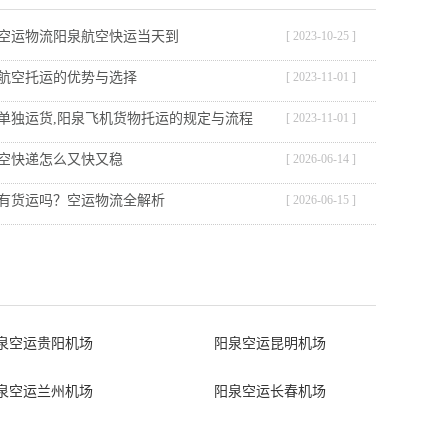
空运物流阳泉航空快运当天到
[ 2023-10-25 ]
航空托运的优势与选择
[ 2023-11-01 ]
单独运货,阳泉飞机货物托运的规定与流程
[ 2023-11-01 ]
空快递怎么又快又稳
[ 2026-06-14 ]
有货运吗？空运物流全解析
[ 2026-06-15 ]
泉空运贵阳机场
阳泉空运昆明机场
泉空运兰州机场
阳泉空运长春机场