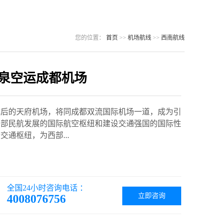
您的位置：
首页
>>
机场航线
>>
西南航线
泉空运成都机场
成后的天府机场，将同成都双流国际机场一道，成为引
西部民航发展的国际航空枢纽和建设交通强国的国际性
交通枢纽，为西部...
全国24小时咨询电话 ：
立即咨询
4008076756