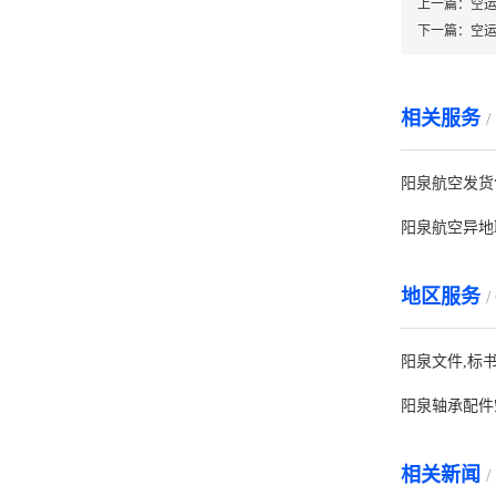
上一篇：
空
下一篇：
空
相关服务
/
阳泉航空发货
阳泉航空异地
地区服务
/
阳泉文件,标
阳泉轴承配件
相关新闻
/