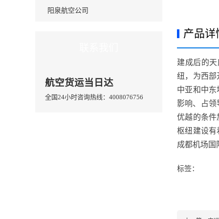
阳泉航空公司
产品详
联系我们
建成后的天
纽，为西部
航空货运当日达
中亚和中东
全国24小时咨询热线：4008076756
影响、占领
优越的条件
枢纽建设有
成都机场国
标签：