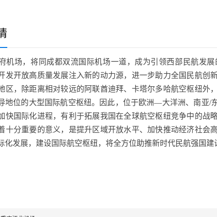
情
府机场，将同成都双流国际机场一道，成为引领西部民航发展
开发开放高质量发展注入新的动力源，进一步助力全国民航创
地区，除距离相对较远的阿联酋迪拜、卡塔尔多哈航空枢纽外
导地位的大型国际航空枢纽。因此，位于欧洲—大洋洲、南亚/
加快国际化进程，有利于拓展我国在全球航空枢纽竞争中的战
着十分重要的意义，是提升区域开放水平、加快推动经济社会
际化发展，建设国际航空枢纽，将全方位助推新时代民航强国建