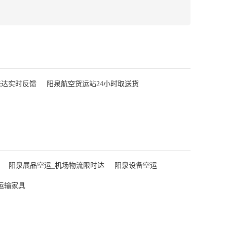
送达实时反馈
阳泉航空货运站24小时取送货
阳泉展品空运_机场物流限时达
阳泉设备空运
运输家具